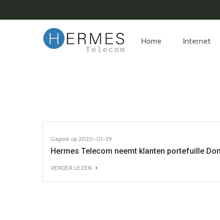
Home
Internet
Gepost op
2020-01-29
Hermes Telecom neemt klanten portefuille Dom
VERDER LEZEN