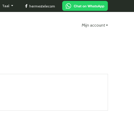
Taal
hermestelecom
Mijn account